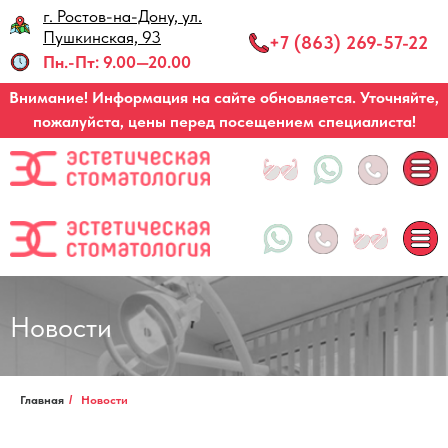
г. Ростов-на-Дону, ул.
Запись по звонку
Пушкинская, 93
+7 (863) 269-57-22
Пн.-Пт: 9.00—20.00
Внимание! Информация на сайте обновляется. Уточняйте,
пожалуйста, цены перед посещением специалиста!
Новости
Главная
/
Новости